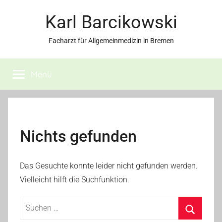
Zum
Karl Barcikowski
Inhalt
springen
Facharzt für Allgemeinmedizin in Bremen
Menü
Nichts gefunden
Das Gesuchte konnte leider nicht gefunden werden.
Vielleicht hilft die Suchfunktion.
Suchen
nach: